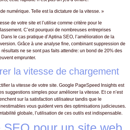
e numérique. Telle est la dictature de la vitesse. »
e de votre site et l’utilise comme critère pour le
n classement. C’est pourquoi de nombreuses entreprises
 Dans le cas pratique d’Aptina SEO, l’amélioration de la
onversion. Grâce à une analyse fine, combinant suppression de
 résultats ne se sont pas faits attendre: un bond de 20% des
euvent emprunter.
orer la vitesse de chargement
tifier la vitesse de votre site. Google PageSpeed Insights est
es suggestions simples pour améliorer la vitesse. Et ce n’est
chent sur la satisfaction utilisateur tandis que le
inestimables vous guident vers des optimisations judicieuses.
tabilité globale, l’utilisation de ces outils est indispensable.
se SEO pour un site web