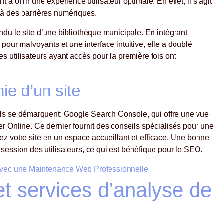
à offrir une expérience utilisateur optimale. En effet, il s’agit
s à des barrières numériques.
ndu le site d’une bibliothèque municipale. En intégrant
pour malvoyants et une interface intuitive, elle a doublé
es utilisateurs ayant accès pour la première fois ont
ie d’un site
utils se démarquent: Google Search Console, qui offre une vue
 Online. Ce dernier fournit des conseils spécialisés pour une
rmez votre site en un espace accueillant et efficace. Une bonne
session des utilisateurs, ce qui est bénéfique pour le SEO.
avec une Maintenance Web Professionnelle
et services d’analyse de