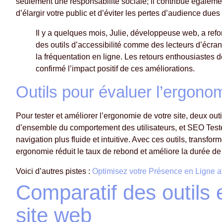
seulement une responsabilité sociale; il contribue également 
d’élargir votre public et d’éviter les pertes d’audience due
Il y a quelques mois, Julie, développeuse web, a refo
des outils d’accessibilité comme des lecteurs d’écran 
la fréquentation en ligne. Les retours enthousiastes d
confirmé l’impact positif de ces améliorations.
Outils pour évaluer l’ergonom
Pour tester et améliorer l’ergonomie de votre site, deux o
d’ensemble du comportement des utilisateurs, et SEO Tester
navigation plus fluide et intuitive. Avec ces outils, transfo
ergonomie réduit le taux de rebond et améliore la durée de 
Voici d’autres pistes :
Optimisez votre Présence en Ligne 
Comparatif des outils 
site web