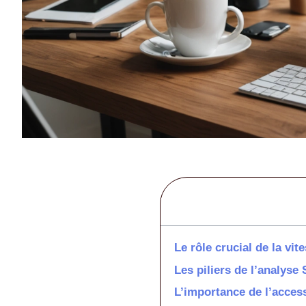
Le rôle crucial de la vi
Les piliers de l’analys
L’importance de l’access