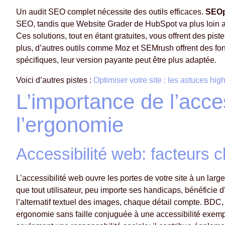
Un audit SEO complet nécessite des outils efficaces.
SEOp
SEO, tandis que Website Grader de HubSpot va plus loin av
Ces solutions, tout en étant gratuites, vous offrent des pi
plus, d’autres outils comme Moz et SEMrush offrent des fo
spécifiques, leur version payante peut être plus adaptée.
Voici d’autres pistes :
Optimiser votre site : les astuces hig
L’importance de l’acces
l’ergonomie
Accessibilité web: facteurs c
L’accessibilité web ouvre les portes de votre site à un large
que tout utilisateur, peu importe ses handicaps, bénéficie 
l’alternatif textuel des images, chaque détail compte. BDC,
ergonomie sans faille conjuguée à une accessibilité exempl