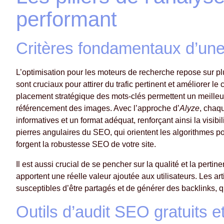
performant
Critères fondamentaux d’un
L’optimisation pour les moteurs de recherche repose sur p
sont cruciaux pour attirer du trafic pertinent et améliorer l
placement stratégique des mots-clés permettent un meilleu
référencement des images. Avec l’approche d’
Alyze
, chaq
informatives et un format adéquat, renforçant ainsi la visibi
pierres angulaires du SEO, qui orientent les algorithmes 
forgent la robustesse SEO de votre site.
Il est aussi crucial de se pencher sur la qualité et la pert
apportent une réelle valeur ajoutée aux utilisateurs. Les art
susceptibles d’être partagés et de générer des backlinks, 
Outils d’audit SEO gratuits et