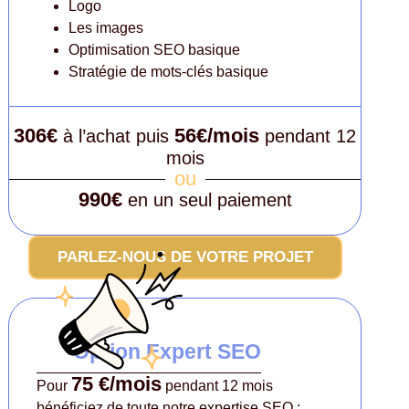
Logo
Les images
Optimisation SEO basique
Stratégie de mots-clés basique
306€
56€/mois
à l’achat puis
pendant 12
mois
ou
990€
en un seul paiement
PARLEZ-NOUS DE VOTRE PROJET
Option Expert SEO
75 €/mois
Pour
pendant 12 mois
bénéficiez de toute notre expertise SEO :