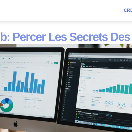
CRÉ
eb: Percer Les Secrets De