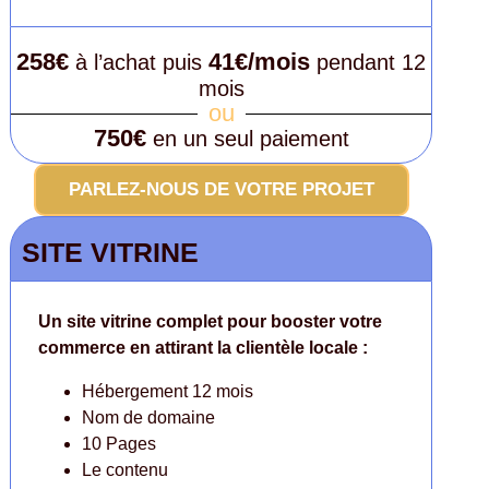
258€
41€/mois
à l’achat puis
pendant 12
mois
ou
750€
en un seul paiement
PARLEZ-NOUS DE VOTRE PROJET
SITE VITRINE
Un site vitrine complet pour booster votre
commerce en attirant la clientèle locale :
Hébergement 12 mois
Nom de domaine
10 Pages
Le contenu