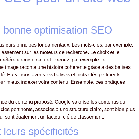
e bonne optimisation SEO
lusieurs principes fondamentaux. Les mots-clés, par exemple,
e classement sur les moteurs de recherche. Le choix et le
r référencement naturel. Prenez, par exemple, le
ue image raconte une histoire cohérente grâce à des balises
lité. Puis, nous avons les balises et mots-clés pertinents,
pour mieux indexer votre contenu. Ensemble, ces pratiques
inence du contenu proposé. Google valorise les contenus qui
icles pertinents, associés à une structure claire, sont bien plus
qui sont également un facteur clé de classement.
 leurs spécificités