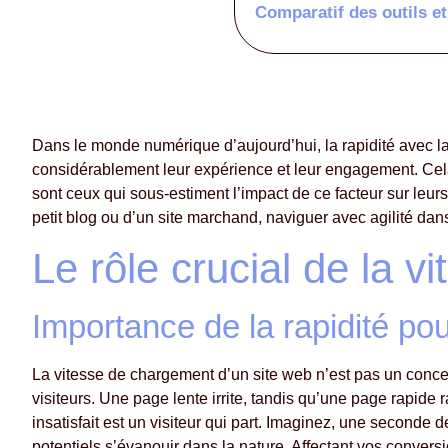
Comparatif des outils et
Dans le monde numérique d’aujourd’hui, la rapidité avec la
considérablement leur expérience et leur engagement. Cel
sont ceux qui sous-estiment l’impact de ce facteur sur leu
petit blog ou d’un site marchand, naviguer avec agilité d
Le rôle crucial de la 
Importance de la rapidité pour
La vitesse de chargement d’un site web n’est pas un concept
visiteurs. Une page lente irrite, tandis qu’une page rapide 
insatisfait est un visiteur qui part. Imaginez, une seconde
potentiels s’évanouir dans la nature. Affectant vos conversi