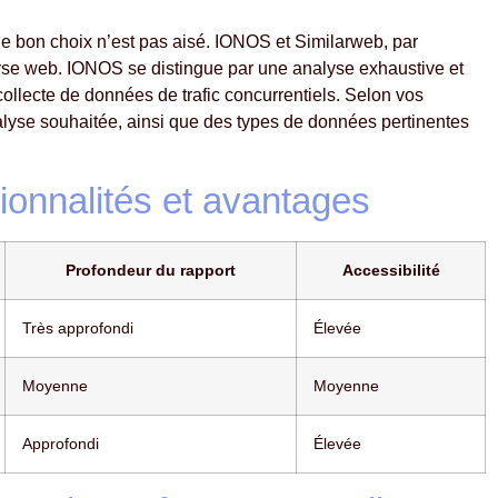
e le bon choix n’est pas aisé. IONOS et Similarweb, par
alyse web. IONOS se distingue par une analyse exhaustive et
collecte de données de trafic concurrentiels. Selon vos
nalyse souhaitée, ainsi que des types de données pertinentes
ionnalités et avantages
Profondeur du rapport
Accessibilité
Très approfondi
Élevée
Moyenne
Moyenne
Approfondi
Élevée