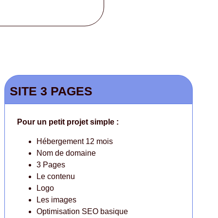
SITE 3 PAGES
Pour un petit projet simple :
Hébergement 12 mois
Nom de domaine
3 Pages
Le contenu
Logo
Les images
Optimisation SEO basique