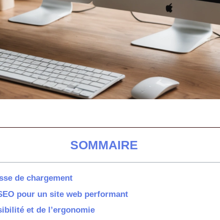
SOMMAIRE
tesse de chargement
e SEO pour un site web performant
ibilité et de l’ergonomie