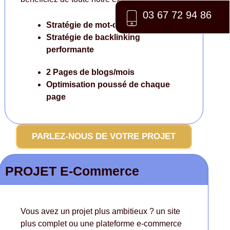
03 67 72 94 86
Stratégie de mot-clé poussé
Stratégie de backlinking
performante
2 Pages de blogs/mois
Optimisation poussé
de chaque
page
PARLEZ-NOUS DE VOTRE PROJET
PROJET E-Commerce
Vous avez un projet plus ambitieux ? un site
plus complet ou une plateforme e-commerce