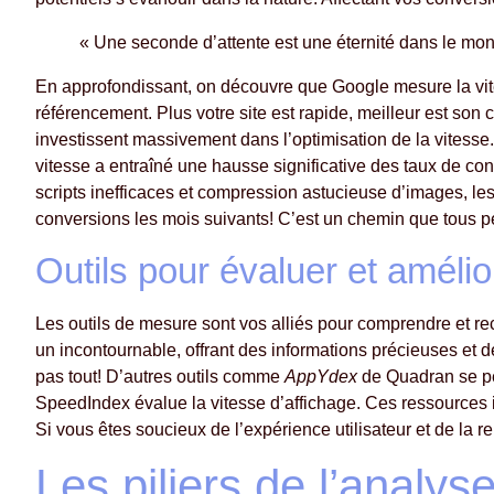
« Une seconde d’attente est une éternité dans le mond
En approfondissant, on découvre que Google mesure la vitess
référencement. Plus votre site est rapide, meilleur est so
investissent massivement dans l’optimisation de la vitesse.
vitesse a entraîné une hausse significative des taux de c
scripts inefficaces et compression astucieuse d’images, les
conversions les mois suivants! C’est un chemin que tous p
Outils pour évaluer et améli
Les outils de mesure sont vos alliés pour comprendre et rec
un incontournable, offrant des informations précieuses et d
pas tout! D’autres outils comme
AppYdex
de Quadran se pen
SpeedIndex évalue la vitesse d’affichage. Ces ressources 
Si vous êtes soucieux de l’expérience utilisateur et de la ren
Les piliers de l’analy