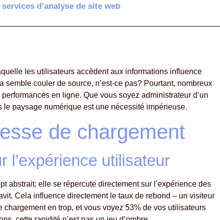
 services d’analyse de site web
quelle les utilisateurs accèdent aux informations influence
a semble couler de source, n’est-ce pas? Pourtant, nombreux
rs performances en ligne. Que vous soyez administrateur d’un
ans le paysage numérique est une nécessité impérieuse.
vitesse de chargement
 l’expérience utilisateur
 abstrait; elle se répercute directement sur l’expérience des
ravit. Cela influence directement le taux de rebond – un visiteur
 de chargement en trop, et vous voyez 53% de vos utilisateurs
ons, cette rapidité n’est pas un jeu d’ombre.