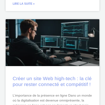
LIRE LA SUITE »
Créer un site Web high-tech : la clé
pour rester connecté et compétitif !
L’importance de la présence en ligne Dans un monde
où la digitalisation est devenue omniprésente, la