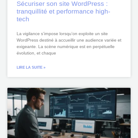
Sécuriser son site WordPress :
tranquillité et performance high-
tech
La vigilance s’impose lorsqu’on exploite un site
WordPress destiné à accueillir une audience variée et
exigeante. La scène numérique est en perpétuelle
évolution, et chaque
LIRE LA SUITE »