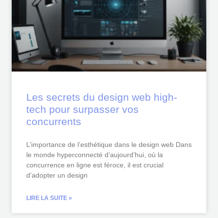
Les secrets du design web high-
tech pour surpasser vos
concurrents
L’importance de l’esthétique dans le design web Dans
le monde hyperconnecté d’aujourd’hui, où la
concurrence en ligne est féroce, il est crucial
d’adopter un design
LIRE LA SUITE »