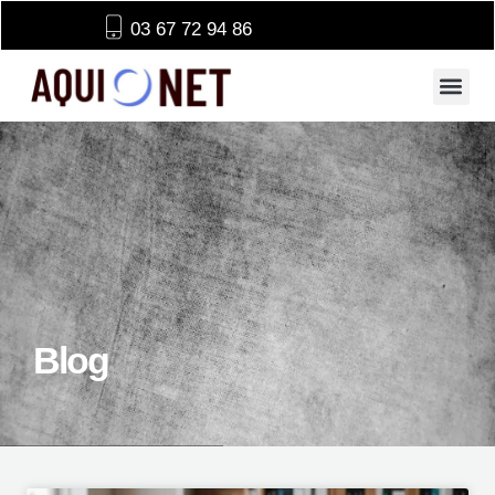
03 67 72 94 86
Blog