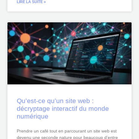
LIRE LA SUITE »
Qu’est-ce qu’un site web :
décryptage interactif du monde
numérique
Prendre un café tout en parcourant un site web est
devenu une seconde nature pour beaucoup d’entre