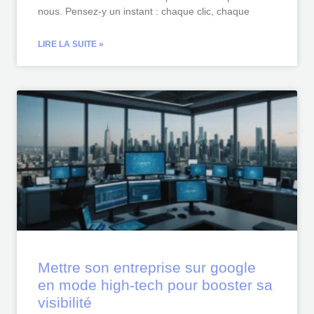
nous. Pensez-y un instant : chaque clic, chaque
LIRE LA SUITE »
Mettre son entreprise sur google
en mode high-tech pour booster sa
visibilité