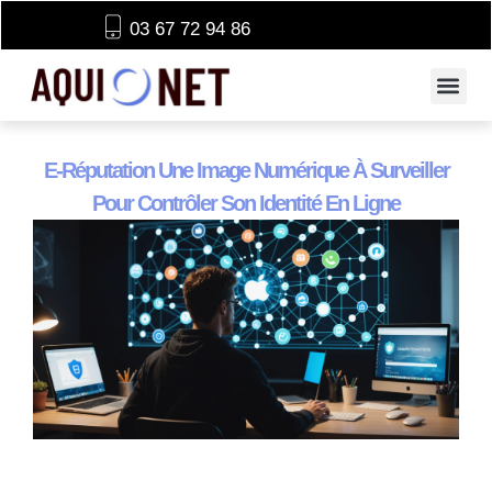
03 67 72 94 86
E-Réputation Une Image Numérique À Surveiller
Pour Contrôler Son Identité En Ligne