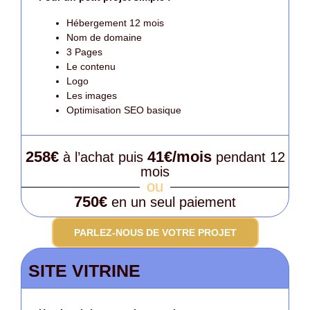
Hébergement 12 mois
Nom de domaine
3 Pages
Le contenu
Logo
Les images
Optimisation SEO basique
258€
41€/mois
à l’achat puis
pendant 12
mois
ou
750€
en un seul paiement
PARLEZ-NOUS DE VOTRE PROJET
SITE VITRINE