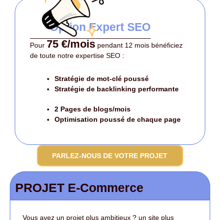
Option Expert SEO
75 €/mois
Pour
pendant 12 mois bénéficiez
de toute notre expertise SEO :
Stratégie de mot-clé poussé
Stratégie de backlinking performante
2 Pages de blogs/mois
Optimisation poussé
de chaque page
PARLEZ-NOUS DE VOTRE PROJET
PROJET E-Commerce
Vous avez un projet plus ambitieux ? un site plus