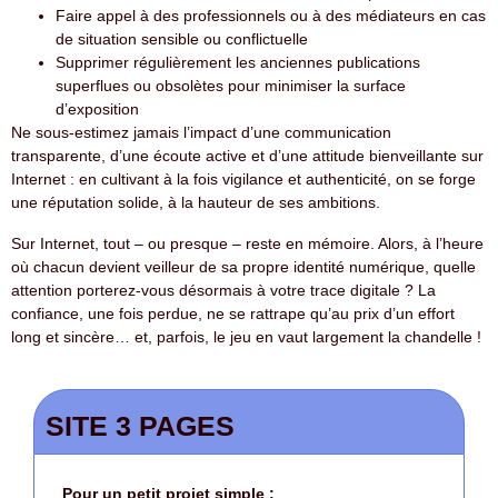
Faire appel à des professionnels ou à des médiateurs en cas
de situation sensible ou conflictuelle
Supprimer régulièrement les anciennes publications
superflues ou obsolètes pour minimiser la surface
d’exposition
Ne sous-estimez jamais l’impact d’une communication
transparente, d’une écoute active et d’une attitude bienveillante sur
Internet : en cultivant à la fois vigilance et authenticité, on se forge
une réputation solide, à la hauteur de ses ambitions.
Sur Internet, tout – ou presque – reste en mémoire. Alors, à l’heure
où chacun devient veilleur de sa propre identité numérique, quelle
attention porterez-vous désormais à votre trace digitale ? La
confiance, une fois perdue, ne se rattrape qu’au prix d’un effort
long et sincère… et, parfois, le jeu en vaut largement la chandelle !
SITE 3 PAGES
Pour un petit projet simple :