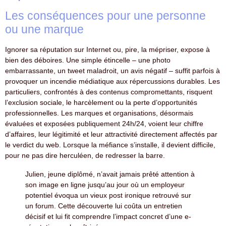
Les conséquences pour une personne
ou une marque
Ignorer sa réputation sur Internet ou, pire, la mépriser, expose à
bien des déboires. Une simple étincelle – une photo
embarrassante, un tweet maladroit, un avis négatif – suffit parfois à
provoquer un incendie médiatique aux répercussions durables. Les
particuliers, confrontés à des contenus compromettants, risquent
l’exclusion sociale, le harcèlement ou la perte d’opportunités
professionnelles. Les marques et organisations, désormais
évaluées et exposées publiquement 24h/24, voient leur chiffre
d’affaires, leur légitimité et leur attractivité directement affectés par
le verdict du web. Lorsque la méfiance s’installe, il devient difficile,
pour ne pas dire herculéen, de redresser la barre.
Julien, jeune diplômé, n’avait jamais prêté attention à
son image en ligne jusqu’au jour où un employeur
potentiel évoqua un vieux post ironique retrouvé sur
un forum. Cette découverte lui coûta un entretien
décisif et lui fit comprendre l’impact concret d’une e-