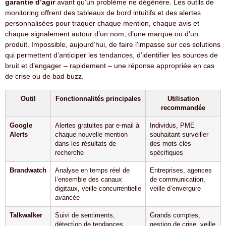
garantie d’agir
avant qu’un problème ne dégénère. Les outils de
monitoring offrent des tableaux de bord intuitifs et des alertes
personnalisées pour traquer chaque mention, chaque avis et
chaque signalement autour d’un nom, d’une marque ou d’un
produit. Impossible, aujourd’hui, de faire l’impasse sur ces solutions
qui permettent d’anticiper les tendances, d’identifier les sources de
bruit et d’engager – rapidement – une réponse appropriée en cas
de crise ou de bad buzz.
Outil
Fonctionnalités principales
Utilisation
recommandée
Google
Alertes gratuites par e-mail à
Individus, PME
Alerts
chaque nouvelle mention
souhaitant surveiller
dans les résultats de
des mots-clés
recherche
spécifiques
Brandwatch
Analyse en temps réel de
Entreprises, agences
l’ensemble des canaux
de communication,
digitaux, veille concurrentielle
veille d’envergure
avancée
Talkwalker
Suivi de sentiments,
Grands comptes,
détection de tendances,
gestion de crise, veille