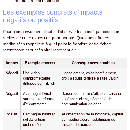
réputation mal maîtrisée.
Les exemples concrets d’impacts
négatifs ou positifs
Pour s’en convaincre, il suffit d’observer les conséquences bien
réelles de cette exposition permanente. Quelques affaires
médiatisées rappellent à quel point la frontière entre échec
retentissant et succès viral reste ténue :
Impact
Exemple concret
Conséquences notables
Négatif
Une vidéo
Licenciement, cyberharcèlement,
compromettante
droit à l’oubli difficile à faire valoir
diffusée sur TikTok
Négatif
Avis négatif viral
Baisse de chiffre d’affaires, crise de
sur une plateforme
confiance client, nécessité de
d’e-commerce
communication de crise
Positif
Campagne hashtag
Augmentation de la notoriété, capital
solidaire bien
sympathie accru, redéfinition de
orchestrée
l’image de marque