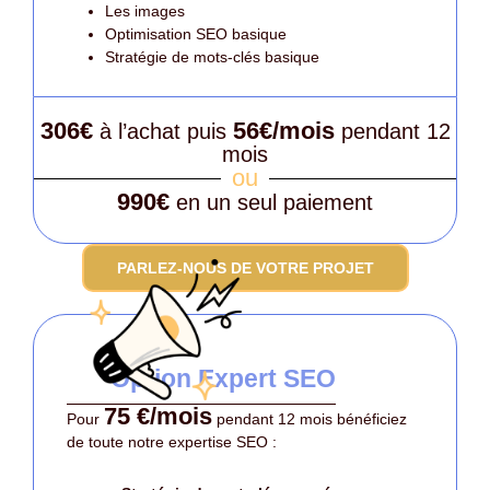
Les images
Optimisation SEO basique
Stratégie de mots-clés basique
306€
56€/mois
à l’achat puis
pendant 12
mois
ou
990€
en un seul paiement
PARLEZ-NOUS DE VOTRE PROJET
Option Expert SEO
75 €/mois
Pour
pendant 12 mois bénéficiez
de toute notre expertise SEO :