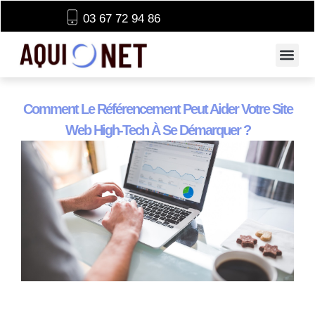
03 67 72 94 86
Comment Le Référencement Peut Aider Votre Site
Web High-Tech À Se Démarquer ?