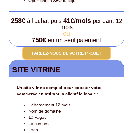
Optimisation SEO basique
258€
41€/mois
à l’achat puis
pendant 12
mois
ou
750€
en un seul paiement
PARLEZ-NOUS DE VOTRE PROJET
SITE VITRINE
Un site vitrine complet pour booster votre
commerce en attirant la clientèle locale :
Hébergement 12 mois
Nom de domaine
10 Pages
Le contenu
Logo