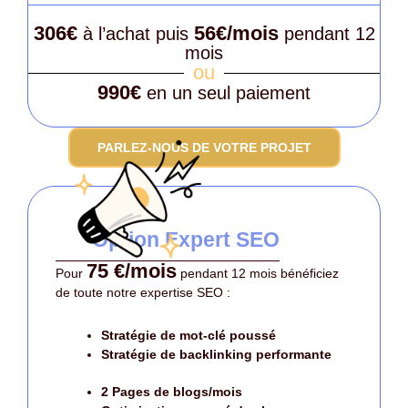
306€
56€/mois
à l’achat puis
pendant 12
mois
ou
990€
en un seul paiement
PARLEZ-NOUS DE VOTRE PROJET
Option Expert SEO
75 €/mois
Pour
pendant 12 mois bénéficiez
de toute notre expertise SEO :
Stratégie de mot-clé poussé
Stratégie de backlinking performante
2 Pages de blogs/mois