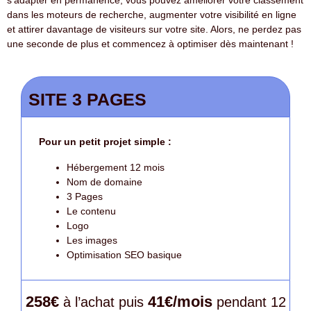
s’adapter en permanence, vous pouvez améliorer votre classement
dans les moteurs de recherche, augmenter votre visibilité en ligne
et attirer davantage de visiteurs sur votre site. Alors, ne perdez pas
une seconde de plus et commencez à optimiser dès maintenant !
SITE 3 PAGES
Pour un petit projet simple :
Hébergement 12 mois
Nom de domaine
3 Pages
Le contenu
Logo
Les images
Optimisation SEO basique
258€
41€/mois
à l’achat puis
pendant 12