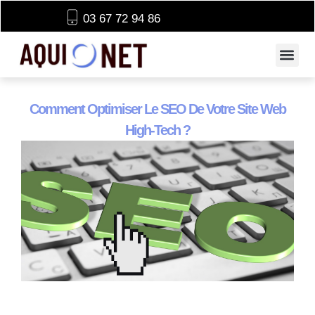
03 67 72 94 86
Comment Optimiser Le SEO De Votre Site Web
High-Tech ?