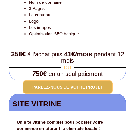
Nom de domaine
3 Pages
Le contenu
Logo
Les images
Optimisation SEO basique
258€
41€/mois
à l’achat puis
pendant 12
mois
ou
750€
en un seul paiement
PARLEZ-NOUS DE VOTRE PROJET
SITE VITRINE
Un site vitrine complet pour booster votre
commerce en attirant la clientèle locale :