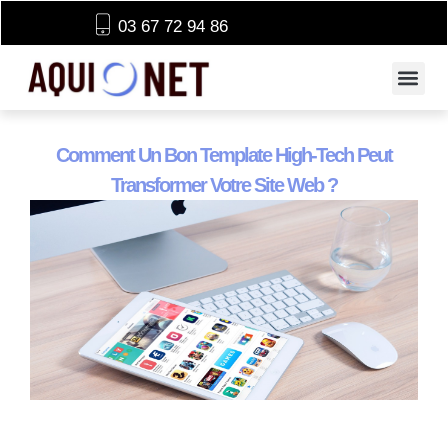
03 67 72 94 86
Comment Un Bon Template High-Tech Peut
Transformer Votre Site Web ?