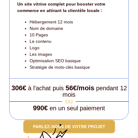
Un site vitrine complet pour booster votre
commerce en attirant la clientèle locale :
Hébergement 12 mois
Nom de domaine
10 Pages
Le contenu
Logo
Les images
Optimisation SEO basique
Stratégie de mots-clés basique
306€
56€/mois
à l’achat puis
pendant 12
mois
ou
990€
en un seul paiement
PARLEZ-NOUS DE VOTRE PROJET