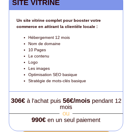
SITE VITRINE
Un site vitrine complet pour booster votre
commerce en attirant la clientèle locale :
Hébergement 12 mois
Nom de domaine
10 Pages
Le contenu
Logo
Les images
Optimisation SEO basique
Stratégie de mots-clés basique
306€
56€/mois
à l’achat puis
pendant 12
mois
ou
990€
en un seul paiement