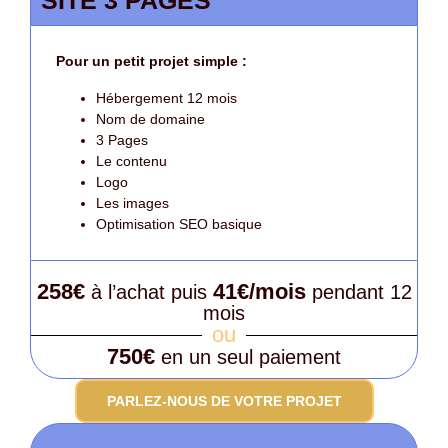
SITE 3 PAGES
Pour un petit projet simple :
Hébergement 12 mois
Nom de domaine
3 Pages
Le contenu
Logo
Les images
Optimisation SEO basique
258€
41€/mois
à l’achat puis
pendant 12
mois
ou
750€
en un seul paiement
PARLEZ-NOUS DE VOTRE PROJET