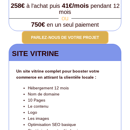
258€
41€/mois
à l’achat puis
pendant 12
mois
ou
750€
en un seul paiement
PARLEZ-NOUS DE VOTRE PROJET
SITE VITRINE
Un site vitrine complet pour booster votre
commerce en attirant la clientèle locale :
Hébergement 12 mois
Nom de domaine
10 Pages
Le contenu
Logo
Les images
Optimisation SEO basique