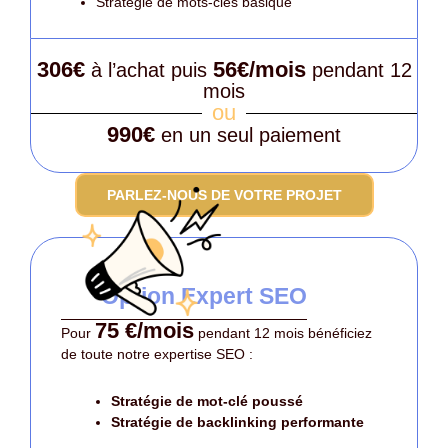
Stratégie de mots-clés basique
306€
56€/mois
à l’achat puis
pendant 12
mois
ou
990€
en un seul paiement
PARLEZ-NOUS DE VOTRE PROJET
Option Expert SEO
75 €/mois
Pour
pendant 12 mois bénéficiez
de toute notre expertise SEO :
Stratégie de mot-clé poussé
Stratégie de backlinking performante