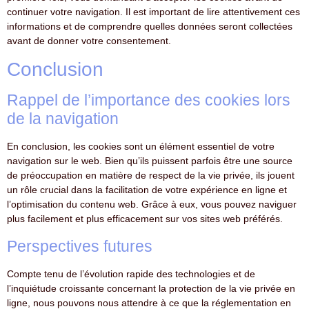
continuer votre navigation. Il est important de lire attentivement ces
informations et de comprendre quelles données seront collectées
avant de donner votre consentement.
Conclusion
Rappel de l’importance des cookies lors
de la navigation
En conclusion, les cookies sont un élément essentiel de votre
navigation sur le web. Bien qu’ils puissent parfois être une source
de préoccupation en matière de respect de la vie privée, ils jouent
un rôle crucial dans la facilitation de votre expérience en ligne et
l’optimisation du contenu web. Grâce à eux, vous pouvez naviguer
plus facilement et plus efficacement sur vos sites web préférés.
Perspectives futures
Compte tenu de l’évolution rapide des technologies et de
l’inquiétude croissante concernant la protection de la vie privée en
ligne, nous pouvons nous attendre à ce que la réglementation en