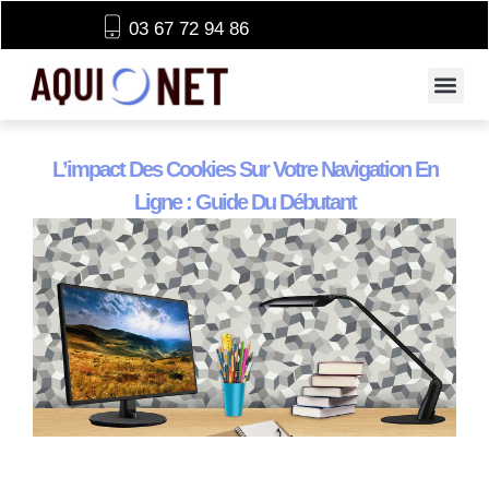
03 67 72 94 86
L’impact Des Cookies Sur Votre Navigation En
Ligne : Guide Du Débutant