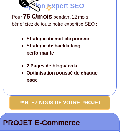
Option Expert SEO
75 €/mois
Pour
pendant 12 mois
bénéficiez de toute notre expertise SEO :
Stratégie de mot-clé poussé
Stratégie de backlinking
performante
2 Pages de blogs/mois
Optimisation poussé
de chaque
page
PARLEZ-NOUS DE VOTRE PROJET
PROJET E-Commerce