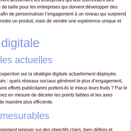
 de taille pour les entreprises qui doivent développer des
ts, afin de personnaliser l’engagement à un niveau qui surprend
de vendre un produit, mais de vendre une
expérience
unique et
digitale
les actuelles
trospection sur la stratégie digitale actuellement déployée.
lisés : quels réseaux sociaux génèrent le plus d’engagement,
 efforts publicitaires portent-ils le mieux leurs fruits ? Par le
erez en mesure de déceler les points faibles et les axes
de manière plus efficiente.
et mesurables
oirement reposer sur des objectifs clairs, bien définis et,