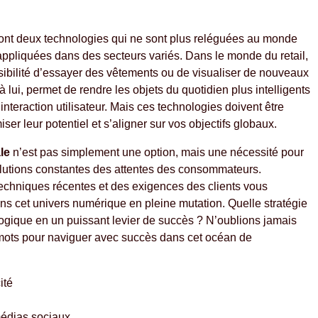
ont deux technologies qui ne sont plus reléguées au monde
 appliquées dans des secteurs variés. Dans le monde du retail,
ossibilité d’essayer des vêtements ou de visualiser de nouveaux
ui, permet de rendre les objets du quotidien plus intelligents
interaction utilisateur. Mais ces technologies doivent être
er leur potentiel et s’aligner sur vos objectifs globaux.
le
n’est pas simplement une option, mais une nécessité pour
olutions constantes des attentes des consommateurs.
echniques récentes et des exigences des clients vous
ns cet univers numérique en pleine mutation. Quelle stratégie
logique en un puissant levier de succès ? N’oublions jamais
s mots pour naviguer avec succès dans cet océan de
ité
médias sociaux