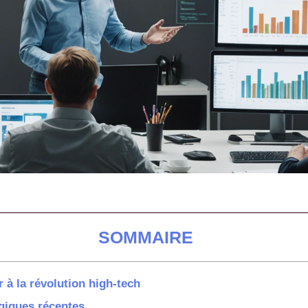
SOMMAIRE
 à la révolution high-tech
giques récentes