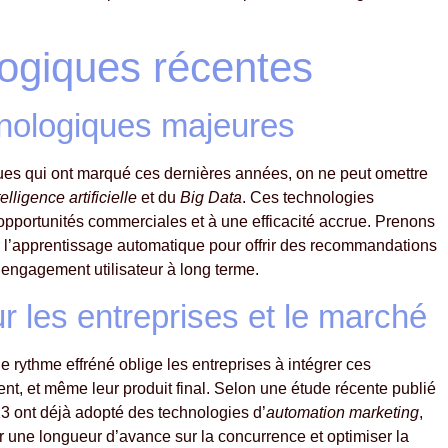
logiques récentes
hnologiques majeures
ques qui ont marqué ces dernières années, on ne peut omettre
telligence artificielle
et du
Big Data
. Ces technologies
opportunités commerciales et à une efficacité accrue. Prenons
r l’apprentissage automatique pour offrir des recommandations
’engagement utilisateur à long terme.
r les entreprises et le marché
rythme effréné oblige les entreprises à intégrer ces
ent, et même leur produit final. Selon une étude récente publié
23 ont déjà adopté des technologies d’
automation marketing
,
une longueur d’avance sur la concurrence et optimiser la