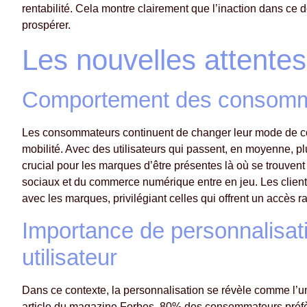
rentabilité. Cela montre clairement que l’inaction dans ce 
prospérer.
Les nouvelles attent
Comportement des consommat
Les consommateurs continuent de changer leur mode de cons
mobilité. Avec des utilisateurs qui passent, en moyenne, plu
crucial pour les marques d’être présentes là où se trouven
sociaux et du commerce numérique entre en jeu. Les clients
avec les marques, privilégiant celles qui offrent un accès 
Importance de personnalisati
utilisateur
Dans ce contexte, la personnalisation se révèle comme l’un 
article du magazine Forbes, 80% des consommateurs préfère