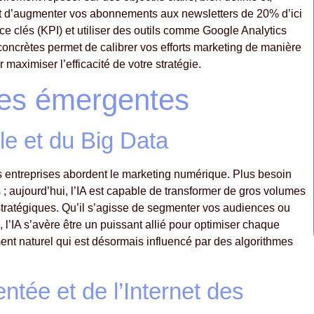
est d’augmenter vos abonnements aux newsletters de 20% d’ici
ce clés (KPI) et utiliser des outils comme Google Analytics
oncrètes permet de calibrer vos efforts marketing de manière
aximiser l’efficacité de votre stratégie.
gies émergentes
elle et du Big Data
s entreprises abordent le marketing numérique. Plus besoin
 ; aujourd’hui, l’IA est capable de transformer de gros volumes
 stratégiques. Qu’il s’agisse de segmenter vos audiences ou
 l’IA s’avère être un puissant allié pour optimiser chaque
ment naturel qui est désormais influencé par des algorithmes
entée et de l’Internet des