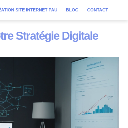
ATION SITE INTERNET PAU
BLOG
CONTACT
e Stratégie Digitale