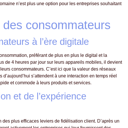
domaine n’est plus une option pour les entreprises souhaitant
es des consommateurs
eurs à l’ère digitale
ommation, préférant de plus en plus le digital et la
s de 4 heures par jour sur leurs appareils mobiles, il devient
t leurs consommateurs. C’est ici que la valeur des réseaux
 d’aujourd’hui s’attendent à une interaction en temps réel
rapide et commode à leurs produits et services.
on et de l’expérience
des plus efficaces leviers de fidélisation client. D’après un
nt activement les entreprises qui leur fournissent des