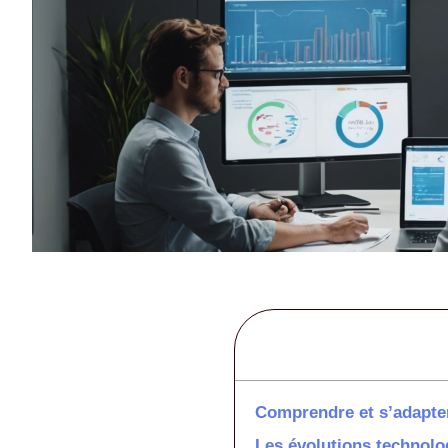
Comprendre et s’adapter
Les évolutions technolo