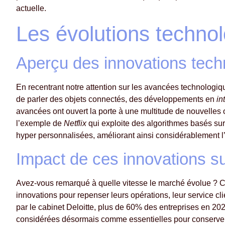
actuelle.
Les évolutions techno
Aperçu des innovations tec
En recentrant notre attention sur les avancées technologi
de parler des objets connectés, des développements en
in
avancées ont ouvert la porte à une multitude de nouvelles 
l’exemple de
Netflix
qui exploite des algorithmes basés su
hyper personnalisées, améliorant ainsi considérablement l
Impact de ces innovations su
Avez-vous remarqué à quelle vitesse le marché évolue ? Ce 
innovations pour repenser leurs opérations, leur service cli
par le cabinet Deloitte, plus de 60% des entreprises en 20
considérées désormais comme essentielles pour conserver 