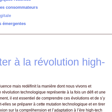
 des consommateurs
gitale
es émergentes
r à la révolution high-
uence mais redéfinit la manière dont nous vivons et
 révolution technologique représente à la fois un défi et une
nent, il est essentiel de comprendre ces évolutions et de s’y
elles se préparer à cette mutation technologique et en tirer
xion sur la compréhension et l’adaptation à l’ère high-tech