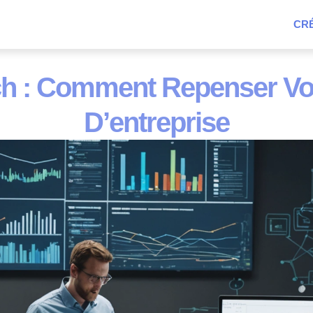
CRÉ
h : Comment Repenser Votr
D’entreprise