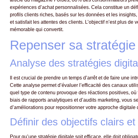
expériences d’achat personnalisées. Cela constitue un défi
profils clients riches, basés sur les données et les insigh
et satisfait les attentes des clients. L’objectif n’est plus 
mémorable qui convertit.
Repenser sa stratégie 
Analyse des stratégies digita
Il est crucial de prendre un temps d’arrêt et de faire une in
Cette analyse permet d’évaluer l’efficacité des canaux uti
quel type de contenu provoque des réactions positives, où vos
biais de rapports analytiques et d’audits marketing, vous s
d’améliorations pour repositionner votre approche digitale 
Définir des objectifs clairs 
Pour qu’une stratégie digitale soit efficace, elle doit obligat