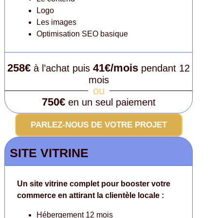
Logo
Les images
Optimisation SEO basique
258€
41€/mois
à l’achat puis
pendant 12
mois
ou
750€
en un seul paiement
PARLEZ-NOUS DE VOTRE PROJET
SITE VITRINE
Un site vitrine complet pour booster votre
commerce en attirant la clientèle locale :
Hébergement 12 mois