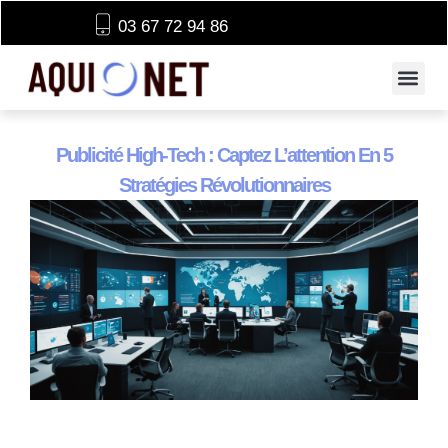
03 67 72 94 86
Publicité High-Tech : Captez L’attention En 5
Stratégies Révolutionnaires