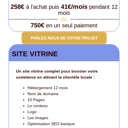
258€
41€/mois
à l’achat puis
pendant 12
mois
ou
750€
en un seul paiement
PARLEZ-NOUS DE VOTRE PROJET
SITE VITRINE
Un site vitrine complet pour booster votre
commerce en attirant la clientèle locale :
Hébergement 12 mois
Nom de domaine
10 Pages
Le contenu
Logo
Les images
Optimisation SEO basique