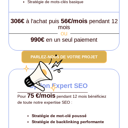
Stratégie de mots-clés basique
306€
56€/mois
à l’achat puis
pendant 12
mois
ou
990€
en un seul paiement
PARLEZ-NOUS DE VOTRE PROJET
Option Expert SEO
75 €/mois
Pour
pendant 12 mois bénéficiez
de toute notre expertise SEO :
Stratégie de mot-clé poussé
Stratégie de backlinking performante