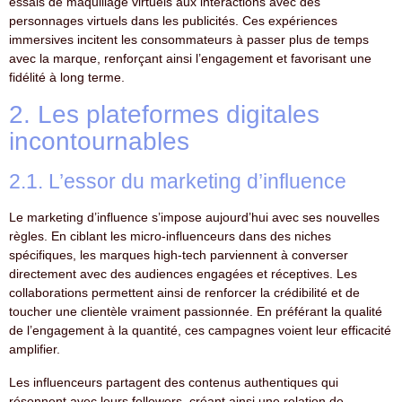
essais de maquillage virtuels aux interactions avec des
personnages virtuels dans les publicités. Ces expériences
immersives incitent les consommateurs à passer plus de temps
avec la marque, renforçant ainsi l’engagement et favorisant une
fidélité à long terme.
2. Les plateformes digitales
incontournables
2.1. L’essor du marketing d’influence
Le marketing d’influence s’impose aujourd’hui avec ses nouvelles
règles. En ciblant les micro-influenceurs dans des niches
spécifiques, les marques high-tech parviennent à converser
directement avec des audiences engagées et réceptives. Les
collaborations permettent ainsi de renforcer la crédibilité et de
toucher une clientèle vraiment passionnée. En préférant la qualité
de l’engagement à la quantité, ces campagnes voient leur efficacité
amplifier.
Les influenceurs partagent des contenus authentiques qui
résonnent avec leurs followers, créant ainsi une relation de